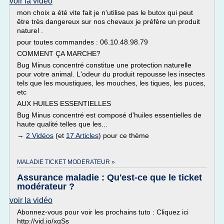
voir la vidéo
mon choix a été vite fait je n'utilise pas le butox qui peut
être très dangereux sur nos chevaux je préfère un produit
naturel .
pour toutes commandes : 06.10.48.98.79
COMMENT ÇA MARCHE?
Bug Minus concentré constitue une protection naturelle
pour votre animal. L'odeur du produit repousse les insectes
tels que les moustiques, les mouches, les tiques, les puces,
etc
AUX HUILES ESSENTIELLES
Bug Minus concentré est composé d'huiles essentielles de
haute qualité telles que les...
→
2 Vidéos
(et
17 Articles
) pour ce thème
MALADIE TICKET MODERATEUR »
Assurance maladie : Qu'est-ce que le ticket
modérateur ?
voir la vidéo
Abonnez-vous pour voir les prochains tuto : Cliquez ici
http://vid.io/xqSs