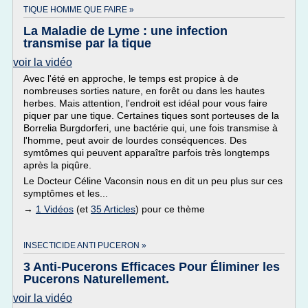
TIQUE HOMME QUE FAIRE »
La Maladie de Lyme : une infection
transmise par la tique
voir la vidéo
Avec l'été en approche, le temps est propice à de
nombreuses sorties nature, en forêt ou dans les hautes
herbes. Mais attention, l'endroit est idéal pour vous faire
piquer par une tique. Certaines tiques sont porteuses de la
Borrelia Burgdorferi, une bactérie qui, une fois transmise à
l'homme, peut avoir de lourdes conséquences. Des
symtômes qui peuvent apparaître parfois très longtemps
après la piqûre.
Le Docteur Céline Vaconsin nous en dit un peu plus sur ces
symptômes et les...
→
1 Vidéos
(et
35 Articles
) pour ce thème
INSECTICIDE ANTI PUCERON »
3 Anti-Pucerons Efficaces Pour Éliminer les
Pucerons Naturellement.
voir la vidéo