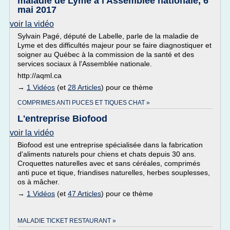
maladie de Lyme à l'Assemblée nationale, 6
mai 2017
voir la vidéo
Sylvain Pagé, député de Labelle, parle de la maladie de
Lyme et des difficultés majeur pour se faire diagnostiquer et
soigner au Québec à la commission de la santé et des
services sociaux à l'Assemblée nationale.
http://aqml.ca
→
1 Vidéos
(et
28 Articles
) pour ce thème
COMPRIMES ANTI PUCES ET TIQUES CHAT »
L'entreprise Biofood
voir la vidéo
Biofood est une entreprise spécialisée dans la fabrication
d'aliments naturels pour chiens et chats depuis 30 ans.
Croquettes naturelles avec et sans céréales, comprimés
anti puce et tique, friandises naturelles, herbes souplesses,
os à mâcher.
→
1 Vidéos
(et
47 Articles
) pour ce thème
MALADIE TICKET RESTAURANT »