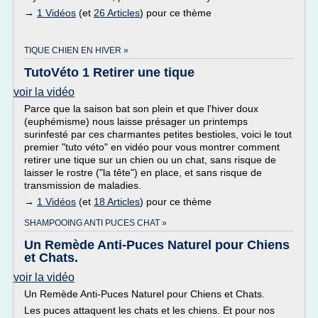
→
1 Vidéos
(et
26 Articles
) pour ce thème
TIQUE CHIEN EN HIVER »
TutoVéto 1 Retirer une tique
voir la vidéo
Parce que la saison bat son plein et que l'hiver doux
(euphémisme) nous laisse présager un printemps
surinfesté par ces charmantes petites bestioles, voici le tout
premier "tuto véto" en vidéo pour vous montrer comment
retirer une tique sur un chien ou un chat, sans risque de
laisser le rostre ("la tête") en place, et sans risque de
transmission de maladies.
→
1 Vidéos
(et
18 Articles
) pour ce thème
SHAMPOOING ANTI PUCES CHAT »
Un Remède Anti-Puces Naturel pour Chiens
et Chats.
voir la vidéo
Un Remède Anti-Puces Naturel pour Chiens et Chats.
Les puces attaquent les chats et les chiens. Et pour nos