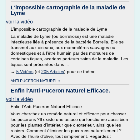
L'impossible cartographie de la maladie de
Lyme
voir la vidéo
L'impossible cartographie de la maladie de Lyme
La maladie de Lyme (ou borréliose) est une maladie
infectieuse liée à présence de la bactérie Borrelia. Elle se
transmet aux oiseaux, aux mammifères sauvages ou
domestiques et à l'être humain par des morsures de
certaines tiques, acariens porteurs sains de la maladie. Les
tiques sont présentes dans ...
→
5 Vidéos
(et
205 Articles
) pour ce thème
ANTI PUCERON NATUREL »
Enfin l'Anti-Puceron Naturel Efficace.
voir la vidéo
Enfin l'Anti-Puceron Naturel Efficace.
Vous cherchez un remède naturel et efficace pour chasser
les pucerons ?Il existe une astuce qui fonctionne aussi bien
pour les plantes d'intérieur que d'extérieur, ainsi que les
rosiers. Comment éliminer les pucerons naturellement ?
Avec de l'huile d'olive, tout simplement. Regardez :