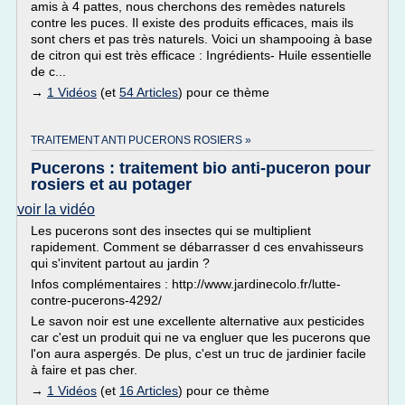
amis à 4 pattes, nous cherchons des remèdes naturels
contre les puces. Il existe des produits efficaces, mais ils
sont chers et pas très naturels. Voici un shampooing à base
de citron qui est très efficace : Ingrédients- Huile essentielle
de c...
→
1 Vidéos
(et
54 Articles
) pour ce thème
TRAITEMENT ANTI PUCERONS ROSIERS »
Pucerons : traitement bio anti-puceron pour
rosiers et au potager
voir la vidéo
Les pucerons sont des insectes qui se multiplient
rapidement. Comment se débarrasser d ces envahisseurs
qui s'invitent partout au jardin ?
Infos complémentaires : http://www.jardinecolo.fr/lutte-
contre-pucerons-4292/
Le savon noir est une excellente alternative aux pesticides
car c'est un produit qui ne va engluer que les pucerons que
l'on aura aspergés. De plus, c'est un truc de jardinier facile
à faire et pas cher.
→
1 Vidéos
(et
16 Articles
) pour ce thème