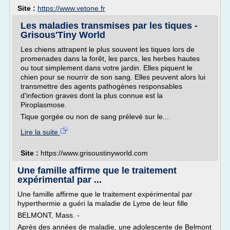
Site :
https://www.vetone.fr
Les maladies transmises par les tiques -
Grisous'Tiny World
Les chiens attrapent le plus souvent les tiques lors de
promenades dans la forêt, les parcs, les herbes hautes
ou tout simplement dans votre jardin. Elles piquent le
chien pour se nourrir de son sang. Elles peuvent alors lui
transmettre des agents pathogènes responsables
d'infection graves dont la plus connue est la
Piroplasmose.
Tique gorgée ou non de sang prélevé sur le...
Lire la suite
Site :
https://www.grisoustinyworld.com
Une famille affirme que le traitement
expérimental par ...
Une famille affirme que le traitement expérimental par
hyperthermie a guéri la maladie de Lyme de leur fille
BELMONT, Mass. -
Après des années de maladie, une adolescente de Belmont