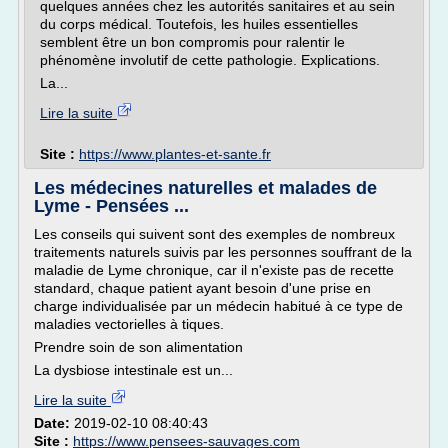
quelques années chez les autorités sanitaires et au sein
du corps médical. Toutefois, les huiles essentielles
semblent être un bon compromis pour ralentir le
phénomène involutif de cette pathologie. Explications.
La...
Lire la suite
Site :
https://www.plantes-et-sante.fr
Les médecines naturelles et malades de
Lyme - Pensées ...
Les conseils qui suivent sont des exemples de nombreux
traitements naturels suivis par les personnes souffrant de la
maladie de Lyme chronique, car il n'existe pas de recette
standard, chaque patient ayant besoin d'une prise en
charge individualisée par un médecin habitué à ce type de
maladies vectorielles à tiques.
Prendre soin de son alimentation
La dysbiose intestinale est un...
Lire la suite
Date:
2019-02-10 08:40:43
Site :
https://www.pensees-sauvages.com