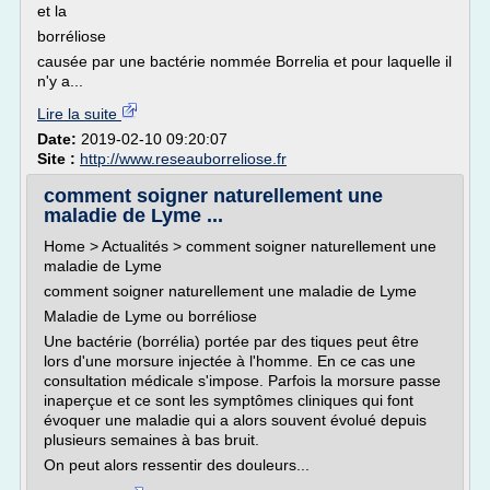
et la
borréliose
causée par une bactérie nommée Borrelia et pour laquelle il
n'y a...
Lire la suite
Date:
2019-02-10 09:20:07
Site :
http://www.reseauborreliose.fr
comment soigner naturellement une
maladie de Lyme ...
Home > Actualités > comment soigner naturellement une
maladie de Lyme
comment soigner naturellement une maladie de Lyme
Maladie de Lyme ou borréliose
Une bactérie (borrélia) portée par des tiques peut être
lors d'une morsure injectée à l'homme. En ce cas une
consultation médicale s'impose. Parfois la morsure passe
inaperçue et ce sont les symptômes cliniques qui font
évoquer une maladie qui a alors souvent évolué depuis
plusieurs semaines à bas bruit.
On peut alors ressentir des douleurs...