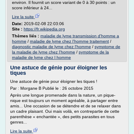
environ. Il fournit un score variant de 0 à 30 points : un
score inférieur à 24...
Lire la suite
Date:
2019-02-08 22:03:06
Site :
https://fr.wikipedia.org
Thèmes liés :
maladie de lyme transmission d'homme a
homme
/
maladie de lyme chez l'homme traitement
/
diagnostic maladie de lyme chez l'homme
/
symptome de
la maladie de lyme chez l'homme
/
symptome de la
maladie de lyme chez l homme
Une astuce de génie pour éloigner les
tiques
Une astuce de génie pour éloigner les tiques !
Par : Morgane B Publié le : 26 octobre 2015
Après une longue promenade dans la nature, un pique-
nique est toujours un moment agréable, à partager entre
amis... Une occasion de se détendre et de se relaxer dans
un cadre plaisant. Oui mais voilà, en contrepartie de cette
parenthèse « enchantée », des petits parasites en tous
genres...
Lire la suite