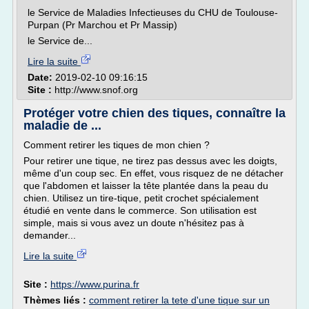
le Service de Maladies Infectieuses du CHU de Toulouse-
Purpan (Pr Marchou et Pr Massip)
le Service de...
Lire la suite
Date:
2019-02-10 09:16:15
Site :
http://www.snof.org
Protéger votre chien des tiques, connaître la
maladie de ...
Comment retirer les tiques de mon chien ?
Pour retirer une tique, ne tirez pas dessus avec les doigts,
même d'un coup sec. En effet, vous risquez de ne détacher
que l'abdomen et laisser la tête plantée dans la peau du
chien. Utilisez un tire-tique, petit crochet spécialement
étudié en vente dans le commerce. Son utilisation est
simple, mais si vous avez un doute n'hésitez pas à
demander...
Lire la suite
Site :
https://www.purina.fr
Thèmes liés :
comment retirer la tete d'une tique sur un