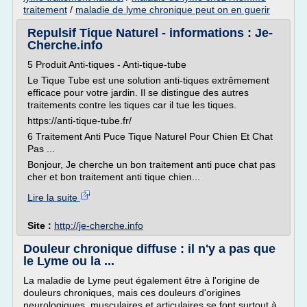
traitement
/
maladie de lyme chronique peut on en guerir
Repulsif Tique Naturel - informations : Je-
Cherche.info
5 Produit Anti-tiques - Anti-tique-tube
Le Tique Tube est une solution anti-tiques extrêmement
efficace pour votre jardin. Il se distingue des autres
traitements contre les tiques car il tue les tiques.
https://anti-tique-tube.fr/
6 Traitement Anti Puce Tique Naturel Pour Chien Et Chat
Pas ...
Bonjour, Je cherche un bon traitement anti puce chat pas
cher et bon traitement anti tique chien...
Lire la suite
Site :
http://je-cherche.info
Douleur chronique diffuse : il n'y a pas que
le Lyme ou la ...
La maladie de Lyme peut également être à l'origine de
douleurs chroniques, mais ces douleurs d'origines
neurologiques, musculaires et articulaires se font surtout à