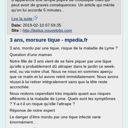
peut avoir de graves conséquences. Un article qui mérite
qu'on lui accorde 5 minutes...
Lire la suite
Date:
2019-02-10 07:59:35
Site :
http://leplus.nouvelobs.com
3 ans, morsure tique - mpedia.fr
3 ans, mordu par une tique, risque de la maladie de Lyme ?
Question d'une maman
Notre fille de 3 ans vient de se faire piquer par une tique
qu'elle a probablement dû attraper dans le jardin ce week-
end, ou via notre chat. Nous ne nous en sommes aperçu
que ce matin et lui avons retiré immédiatement. Nous avons
réussi à lui retirer intégralement sans que la tête reste
accrochée.
Nous restons cependant très inquiets quant aux risques
afférents à la maladie de Lyme. Quels sont les symptômes
? Y-a-t-il un risque qu'elle l'attrape ?
Réponse de notre expert
Le danger d'être mordu par une tique infecté varie
énormément...