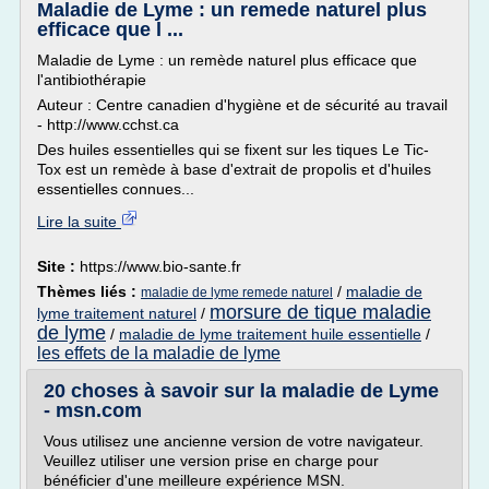
Maladie de Lyme : un remede naturel plus
efficace que l ...
Maladie de Lyme : un remède naturel plus efficace que
l'antibiothérapie
Auteur : Centre canadien d'hygiène et de sécurité au travail
- http://www.cchst.ca
Des huiles essentielles qui se fixent sur les tiques Le Tic-
Tox est un remède à base d'extrait de propolis et d'huiles
essentielles connues...
Lire la suite
Site :
https://www.bio-sante.fr
Thèmes liés :
/
maladie de
maladie de lyme remede naturel
morsure de tique maladie
lyme traitement naturel
/
de lyme
/
maladie de lyme traitement huile essentielle
/
les effets de la maladie de lyme
20 choses à savoir sur la maladie de Lyme
- msn.com
Vous utilisez une ancienne version de votre navigateur.
Veuillez utiliser une version prise en charge pour
bénéficier d'une meilleure expérience MSN.