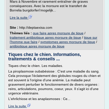
Mars à Novembre et rarement entraîner de graves
conséquences. Avec la morsure est le transfert de
Borrelia burgdorferi'mogelijk...
Lire la suite
Site :
http://deptaexisa.com
Thèmes liés :
que faire apres morsure de tique
/
traitement antibiotique apres morsure de tique
/
tique sur
l'homme que faire
/
symptomes apres morsure de tique
/
antibiotique apres morsure de tique
Tiques chez le chien. Informations,
traitements & conseils ...
Tiques chez le chien. Les maladies.
La piroplasmose oubabésiose : C'est une maladie du sang.
Cela provoque l'éclatement des globules rouges du chien et
est souvent à l'origine d'une anémie. La maladie peut
gravement perturber le fonctionnement de divers organes :
reins, articulations, poumons, coeur, yeux. Il s'agit ici d'une
urgence vétérinaire.
L'ehrlichiose et les anaplasmoses : Ce...
Lire la suite