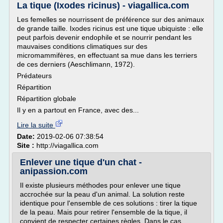
La tique (Ixodes ricinus) - viagallica.com
Les femelles se nourrissent de préférence sur des animaux
de grande taille. Ixodes ricinus est une tique ubiquiste : elle
peut parfois devenir endophile et se nourrir pendant les
mauvaises conditions climatiques sur des
micromammifères, en effectuant sa mue dans les terriers
de ces derniers (Aeschlimann, 1972).
Prédateurs
Répartition
Répartition globale
Il y en a partout en France, avec des...
Lire la suite
Date:
2019-02-06 07:38:54
Site :
http://viagallica.com
Enlever une tique d'un chat -
anipassion.com
Il existe plusieurs méthodes pour enlever une tique
accrochée sur la peau d'un animal. La solution reste
identique pour l'ensemble de ces solutions : tirer la tique
de la peau. Mais pour retirer l'ensemble de la tique, il
convient de respecter certaines règles. Dans le cas