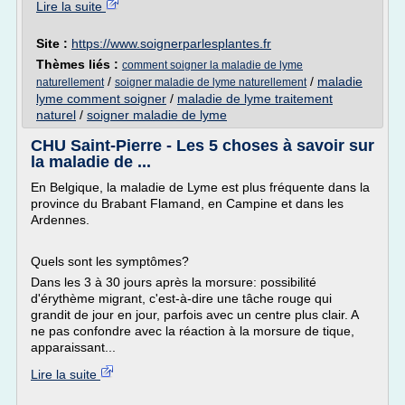
Lire la suite
Site :
https://www.soignerparlesplantes.fr
Thèmes liés :
comment soigner la maladie de lyme
/
/
maladie
naturellement
soigner maladie de lyme naturellement
lyme comment soigner
/
maladie de lyme traitement
naturel
/
soigner maladie de lyme
CHU Saint-Pierre - Les 5 choses à savoir sur
la maladie de ...
En Belgique, la maladie de Lyme est plus fréquente dans la
province du Brabant Flamand, en Campine et dans les
Ardennes.
Quels sont les symptômes?
Dans les 3 à 30 jours après la morsure: possibilité
d'érythème migrant, c'est-à-dire une tâche rouge qui
grandit de jour en jour, parfois avec un centre plus clair. A
ne pas confondre avec la réaction à la morsure de tique,
apparaissant...
Lire la suite