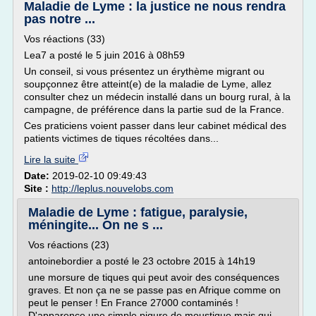
Maladie de Lyme : la justice ne nous rendra
pas notre ...
Vos réactions (33)
Lea7 a posté le 5 juin 2016 à 08h59
Un conseil, si vous présentez un érythème migrant ou
soupçonnez être atteint(e) de la maladie de Lyme, allez
consulter chez un médecin installé dans un bourg rural, à la
campagne, de préférence dans la partie sud de la France.
Ces praticiens voient passer dans leur cabinet médical des
patients victimes de tiques récoltées dans...
Lire la suite
Date:
2019-02-10 09:49:43
Site :
http://leplus.nouvelobs.com
Maladie de Lyme : fatigue, paralysie,
méningite... On ne s ...
Vos réactions (23)
antoinebordier a posté le 23 octobre 2015 à 14h19
une morsure de tiques qui peut avoir des conséquences
graves. Et non ça ne se passe pas en Afrique comme on
peut le penser ! En France 27000 contaminés !
D'apparence une simple piqure de moustique mais qui