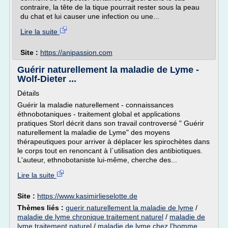
contraire, la tête de la tique pourrait rester sous la peau
du chat et lui causer une infection ou une...
Lire la suite
Site :
https://anipassion.com
Guérir naturellement la maladie de Lyme -
Wolf-Dieter ...
Détails
Guérir la maladie naturellement - connaissances
éthnobotaniques - traitement global et applications
pratiques Storl décrit dans son travail controversé " Guérir
naturellement la maladie de Lyme" des moyens
thérapeutiques pour arriver à déplacer les spirochètes dans
le corps tout en renoncant à l´utilisation des antibiotiques.
L'auteur, ethnobotaniste lui-même, cherche des...
Lire la suite
Site :
https://www.kasimirlieselotte.de
Thèmes liés :
guerir naturellement la maladie de lyme
/
maladie de lyme chronique traitement naturel
/
maladie de
lyme traitement naturel
/
maladie de lyme chez l'homme