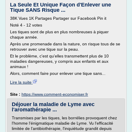
La Seule Et Unique Façon d'Enlever une
Tique SANS Risque ...
38K Vues 1K Partages Partager sur Facebook Pin it
Noté 4 - 12 votes
Les tiques sont de plus en plus nombreuses à piquer
chaque année.
Après une promenade dans la nature, on risque tous de se
retrouver avec une tique sur la peau.
Et le problème, c'est qu'elles transmettent plus de 10
maladies dangereuses, y compris aux enfants et aux
animaux !
Alors, comment faire pour enlever une tique sans...
Lire la suite
Site :
https://www.comment-economiser.fr
Déjouer la maladie de Lyme avec
l'aromathérapie ...
Transmises par les tiques, les borrélies provoquent chez
l'homme l'énigmatique maladie de Lyme. Vu l'efficacité
limitée de l'antibiothérapie, l'inquiétude grandit depuis