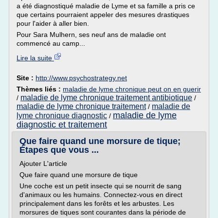
a été diagnostiqué maladie de Lyme et sa famille a pris ce
que certains pourraient appeler des mesures drastiques
pour l'aider à aller bien.
Pour Sara Mulhern, ses neuf ans de maladie ont
commencé au camp...
Lire la suite
Site :
http://www.psychostrategy.net
Thèmes liés :
maladie de lyme chronique peut on en guerir
maladie de lyme chronique traitement antibiotique
/
/
maladie de lyme chronique traitement
maladie de
/
maladie de lyme
lyme chronique diagnostic
/
diagnostic et traitement
Que faire quand une morsure de tique;
Étapes que vous ...
Ajouter L'article
Que faire quand une morsure de tique
Une coche est un petit insecte qui se nourrit de sang
d'animaux ou les humains. Connectez-vous en direct
principalement dans les forêts et les arbustes. Les
morsures de tiques sont courantes dans la période de