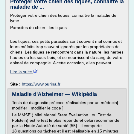
Protéger votre chien des tiques, connaître la
maladie de ...
Protéger votre chien des tiques, connaître la maladie de
lyme
Parasites du chien : les tiques.
Les tiques, ces petits parasites sont souvent mal connus et
leurs méfaits trop souvent ignorés par les propriétaires de
chiens. Les tiques se rencontrent dans la nature, les herbes
hautes ou les sous-bois, et se nourrissent du sang de votre
animal de compagnie. A cette occasion, elles peuvent...
Lire la suite
Site :
https://www.purina.fr
Maladie d'Alzheimer — Wikipédia
Tests de diagnostic précoce réalisables par un médecin[
modifier | modifier le code ]
Le MMSE ( Mini Mental State Evaluation , ou Test de
Folstein) est le test le plus répandu et celui recommandé
par la Haute Autorité de santé [55] . Il comporte
18 questions ou tâches et il est réalisable en 15 minutes